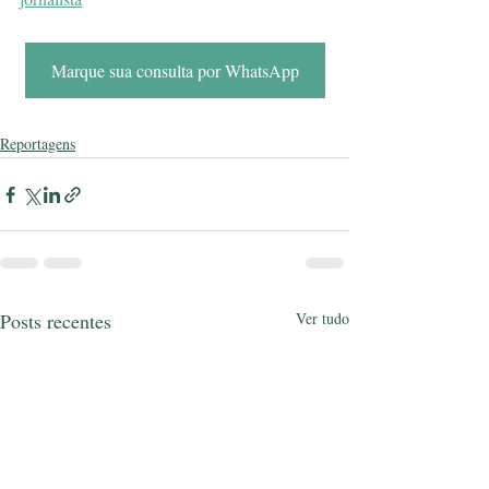
Marque sua consulta por WhatsApp
Reportagens
Posts recentes
Ver tudo