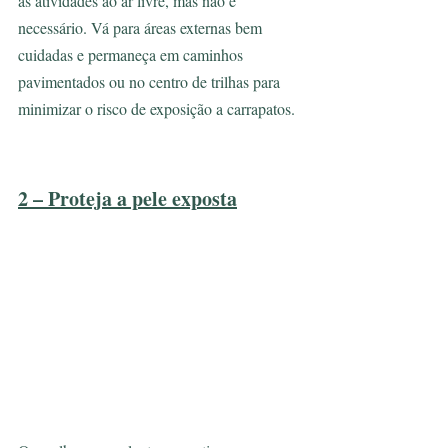
às atividades ao ar livre, mas não é 
necessário. Vá para áreas externas bem 
cuidadas e permaneça em caminhos 
pavimentados ou no centro de trilhas para 
minimizar o risco de exposição a carrapatos.
2 – Proteja a pele exposta