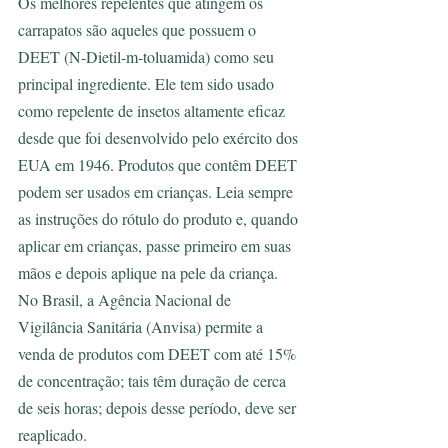
Os melhores repelentes que atingem os 
carrapatos são aqueles que possuem o 
DEET (N-Dietil-m-toluamida) como seu 
principal ingrediente. Ele tem sido usado 
como repelente de insetos altamente eficaz 
desde que foi desenvolvido pelo exército dos 
EUA em 1946. Produtos que contêm DEET 
podem ser usados em crianças. Leia sempre 
as instruções do rótulo do produto e, quando 
aplicar em crianças, passe primeiro em suas 
mãos e depois aplique na pele da criança. 
No Brasil, a Agência Nacional de 
Vigilância Sanitária (Anvisa) permite a 
venda de produtos com DEET com até 15% 
de concentração; tais têm duração de cerca 
de seis horas; depois desse período, deve ser 
reaplicado.