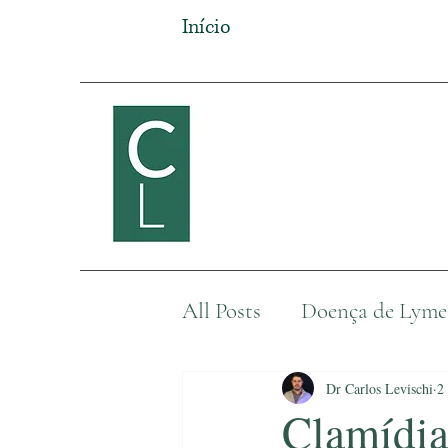
Início
All Posts
Doença de Lyme
Outras doenças
Dr Carlos Levischi
2
Clamídia