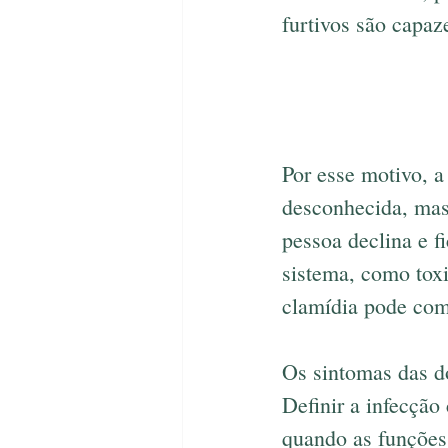
furtivos são capa
Por esse motivo, a
desconhecida, mas
pessoa declina e f
sistema, como toxi
clamídia pode come
Os sintomas das do
Definir a infecção
quando as funções