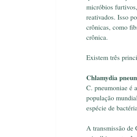
micróbios furtivos
reativados. Isso 
crônicas, como fi
crônica.
Existem três prin
Chlamydia pneu
C. pneumoniae é a
população mundial.
espécie de bactéri
A transmissão de C