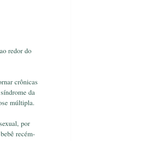
ao redor do 
rnar crônicas 
 síndrome da 
ose múltipla.
sexual, por 
 bebê recém-