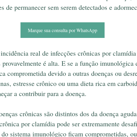
zes de permanecer sem serem detectados e adormec
Marque sua consulta por WhatsApp
 incidência real de infecções crônicas por clamídia
 provavelmente é alta. E se a função imunológica
ica comprometida devido a outras doenças ou desr
nas, estresse crônico ou uma dieta rica em carboid
çar a contribuir para a doença.
enças crônicas são distintos dos da doença aguda i
 crônica por clamídia pode ser extremamente desaf
 do sistema imunológico ficam comprometidas, ou