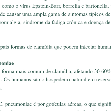
, como o vírus Epstein-Barr, borrelia e bartonella
pode causar uma ampla gama de sintomas típicos de
bromialgia, síndrome da fadiga crônica e doença d
cipais formas de clamídia que podem infectar huma
moniae
 forma mais comum de clamídia, afetando 30-60%
 Os humanos são o hospedeiro natural e o reserva
a.
. pneumoniae é por gotículas aéreas, o que signif