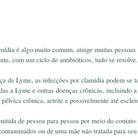
amídia é algo muito comum, atinge muitas pessoas 
te, com um ciclo de antibióticos, tudo se resolve.
a de Lyme, as infecções por clamídia podem se to
das a Lyme e outras doenças crônicas, incluindo a
 pélvica crônica, artrite e possivelmente até escler
mitida de pessoa para pessoa por meio do contato 
s contaminados ou de uma mãe não tratada para seu