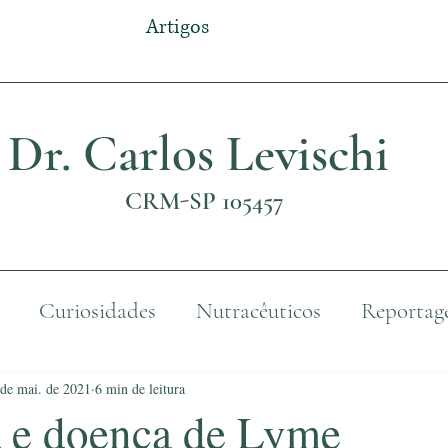
Artigos
Dr. Carlos Levischi
CRM-SP 105457
Curiosidades
Nutracêuticos
Reportag
 de mai. de 2021
6 min de leitura
 e doença de Lyme