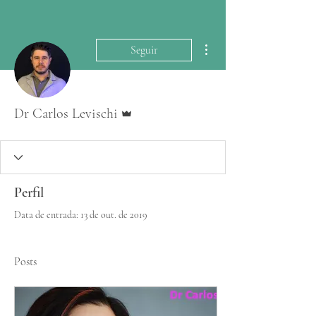
Mais ações
Seguir
Administrador
Dr Carlos Levischi
Perfil
Data de entrada: 13 de out. de 2019
Posts