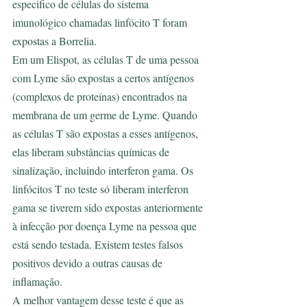
especifico de células do sistema 
imunológico chamadas linfócito T foram 
expostas a Borrelia.
Em um Elispot, as células T de uma pessoa 
com Lyme são expostas a certos antígenos 
(complexos de proteínas) encontrados na 
membrana de um germe de Lyme. Quando 
as células T são expostas a esses antígenos, 
elas liberam substâncias químicas de 
sinalização, incluindo interferon gama. Os 
linfócitos T no teste só liberam interferon 
gama se tiverem sido expostas anteriormente 
à infecção por doença Lyme na pessoa que 
está sendo testada. Existem testes falsos 
positivos devido a outras causas de 
inflamação.
A melhor vantagem desse teste é que as 