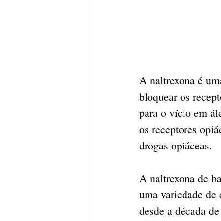
A naltrexona é uma
bloquear os recept
para o vício em ál
os receptores opiá
drogas opiáceas.
A naltrexona de b
uma variedade de 
desde a década de