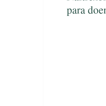
para doe