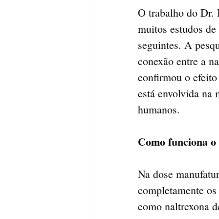
O trabalho do Dr. 
muitos estudos de
seguintes. A pesq
conexão entre a na
confirmou o efeito
está envolvida na 
humanos.
Como funciona 
Na dose manufatur
completamente os 
como naltrexona de