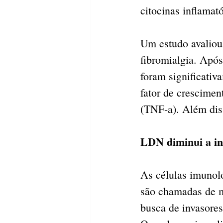
citocinas inflamató
Um estudo avaliou
fibromialgia. Após
foram significativ
fator de crescimen
(TNF-a). Além dis
LDN diminui a in
As células imunol
são chamadas de m
busca de invasores