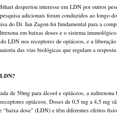
Bihari despertou interesse em LDN por outros pesq
 pesquisa adicionais foram conduzidos ao longo do
uisa do Dr. Ian Zagon foi fundamental para a comp
ltrexona em baixas doses e o sistema imunológico.
 do LDN nos receptores de opiáceos, e a liberação
maioria das vias biológicas que regulam a respost
o LDN?
ada de 50mg para álcool e opiáceos, a naltrexona 
receptores opiáceos. Doses de 0,5 mg a 4,5 mg são
 “baixa dose” (LDN) e têm diferentes efeitos fisio