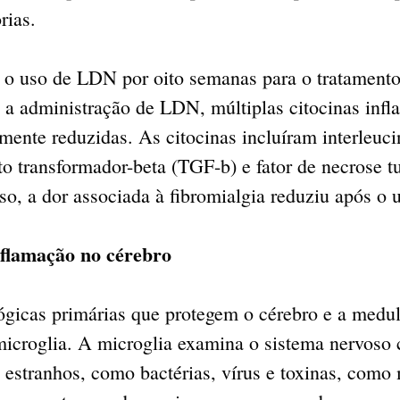
rias.
 o uso de LDN por oito semanas para o tratamento
 a administração de LDN, múltiplas citocinas infl
amente reduzidas. As citocinas incluíram interleuci
to transformador-beta (TGF-b) e fator de necrose t
so, a dor associada à fibromialgia reduziu após o
flamação no cérebro
ógicas primárias que protegem o cérebro e a medul
icroglia. A microglia examina o sistema nervoso 
 estranhos, como bactérias, vírus e toxinas, como 