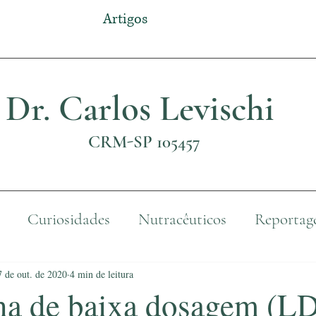
Artigos
Dr. Carlos Levischi
CRM-SP 105457
Curiosidades
Nutracêuticos
Reportag
7 de out. de 2020
4 min de leitura
na de baixa dosagem (L