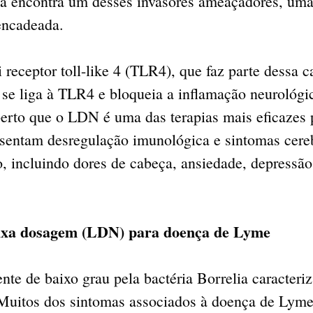
a encontra um desses invasores ameaçadores, uma
encadeada.
 receptor toll-like 4 (TLR4), que faz parte dessa c
se liga à TLR4 e bloqueia a inflamação neurológic
erto que o LDN é uma das terapias mais eficazes 
esentam desregulação imunológica e sintomas cereb
, incluindo dores de cabeça, ansiedade, depressão
aixa dosagem (LDN) para doença de Lyme
ente de baixo grau pela bactéria Borrelia caracteri
Muitos dos sintomas associados à doença de Lyme