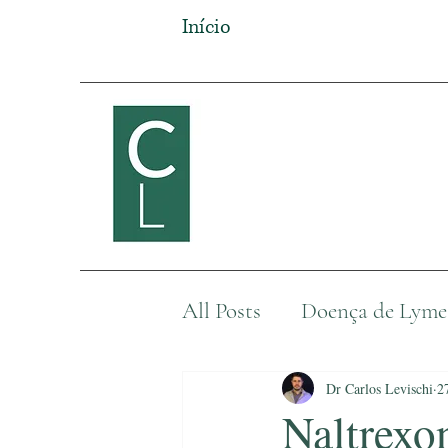
Início
All Posts
Doença de Lyme
Outras doenças
Dr Carlos Levischi
2
Naltrexo