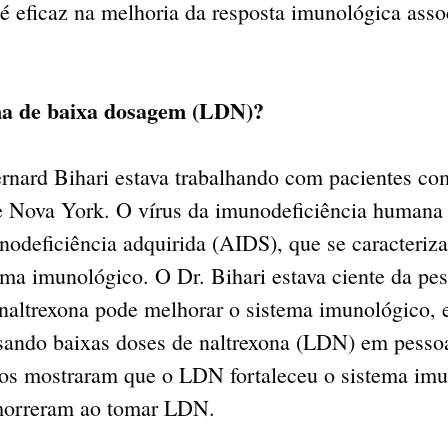
 eficaz na melhoria da resposta imunológica asso
na de baixa dosagem (LDN)?
rnard Bihari estava trabalhando com pacientes co
 Nova York. O vírus da imunodeficiência humana
odeficiência adquirida (AIDS), que se caracteriza
ema imunológico. O Dr. Bihari estava ciente da pe
naltrexona pode melhorar o sistema imunológico, e
usando baixas doses de naltrexona (LDN) em pesso
os mostraram que o LDN fortaleceu o sistema imu
morreram ao tomar LDN.