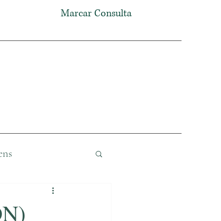
Marcar Consulta
ens
DN)