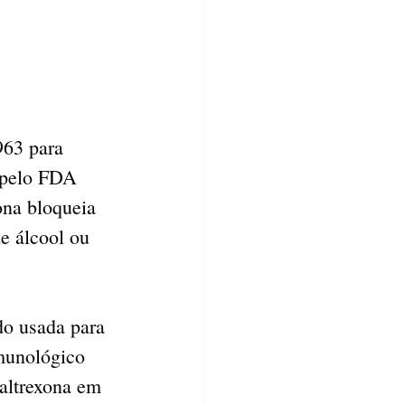
963 para 
 pelo FDA 
ona bloqueia 
e álcool ou 
o usada para 
munológico 
altrexona em 