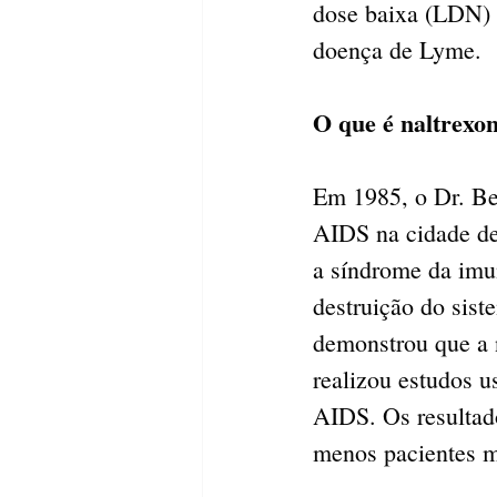
dose baixa (LDN) é
doença de Lyme.
O que é naltrexo
Em 1985, o Dr. Be
AIDS na cidade de
a síndrome da imun
destruição do sist
demonstrou que a 
realizou estudos 
AIDS. Os resultad
menos pacientes 