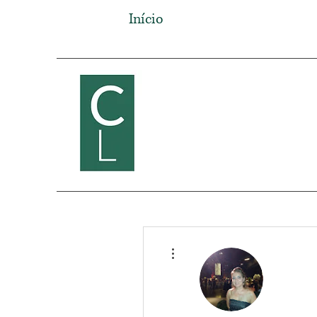
Início
Mais ações