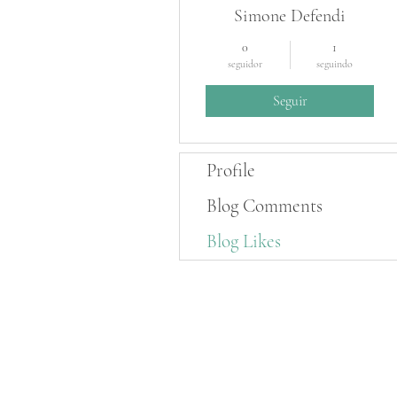
Simone Defendi
0
1
seguidor
seguindo
Seguir
Profile
Blog Comments
Blog Likes