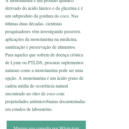
A monolaurina é um produto químico 
derivado do ácido láurico e da glicerina e é 
um subproduto da gordura do coco. Nas 
últimas duas décadas, cientistas 
pesquisadores vêm investigando possíveis 
aplicações da monolaurina na medicina, 
sanitização e preservação de alimentos.
Para aqueles que sofrem de doença crônica 
de Lyme ou PTLDS, procurar suplementos 
naturais como a monolaurina pode ser uma 
opção. A monolaurina é um ácido graxo de 
cadeia média de ocorrência natural 
encontrado no óleo de coco com 
propriedades antimicrobianas documentadas 
em estudos de laboratório.
Marque sua consulta por WhatsApp