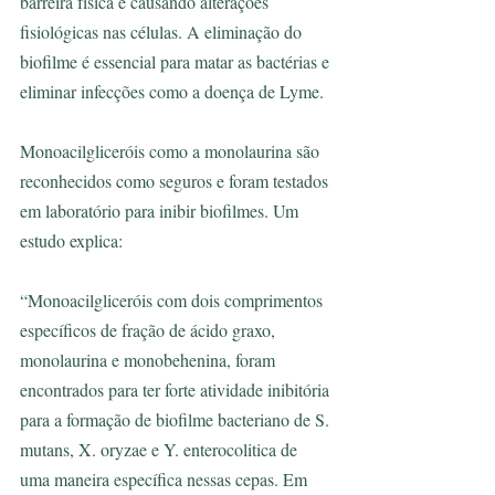
barreira física e causando alterações 
fisiológicas nas células. A eliminação do 
biofilme é essencial para matar as bactérias e 
eliminar infecções como a doença de Lyme.
Monoacilgliceróis como a monolaurina são 
reconhecidos como seguros e foram testados 
em laboratório para inibir biofilmes. Um 
estudo explica:
“Monoacilgliceróis com dois comprimentos 
específicos de fração de ácido graxo, 
monolaurina e monobehenina, foram 
encontrados para ter forte atividade inibitória 
para a formação de biofilme bacteriano de S. 
mutans, X. oryzae e Y. enterocolitica de 
uma maneira específica nessas cepas. Em 