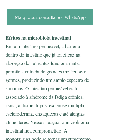
Marque sua consulta por WhatsApp
Efeitos na microbiota intestinal
Em um intestino permeável, a barreira 
dentro do intestino que já foi eficaz na 
absorção de nutrientes funciona mal e 
permite a entrada de grandes moléculas e 
germes, produzindo um amplo espectro de 
sintomas. O intestino permeável está 
associado à síndrome da fadiga crônica, 
asma, autismo, lúpus, esclerose múltipla, 
esclerodermia, enxaquecas e até alergias 
alimentares. Nessa situação, o microbioma 
intestinal fica comprometido. A 
monolaurina pode se tornar um suplemento 